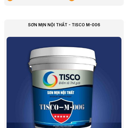
SƠN MỊN NỘI THẤT - TISCO M-006