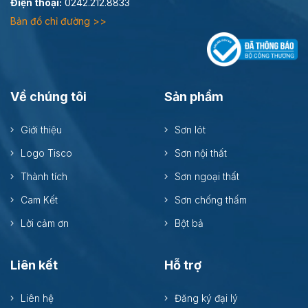
Điện thoại:
0242.212.8833
Bản đồ chỉ đường >>
Về chúng tôi
Sản phẩm
Giới thiệu
Sơn lót
Logo Tisco
Sơn nội thất
Thành tích
Sơn ngoại thất
Cam Kết
Sơn chống thấm
Lời cảm ơn
Bột bả
Liên kết
Hỗ trợ
Liên hệ
Đăng ký đại lý