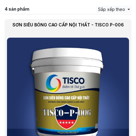
4 sản phẩm
Sắp xếp theo
SƠN SIÊU BÓNG CAO CẤP NỘI THẤT - TISCO P-006