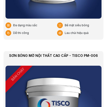
Đa dạng màu sắc
Bề mặt siêu bóng
Dễ thi công
Lau chùi hiệu quả
SƠN BÓNG MỜ NỘI THẤT CAO CẤP - TISCO PM-006
BÁN CHẠY