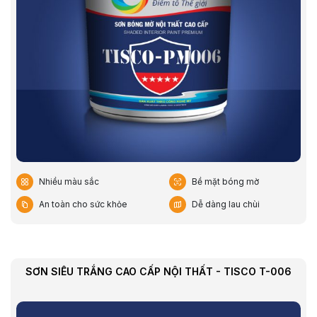
Nhiều màu sắc
Bề mặt bóng mờ
An toàn cho sức khỏe
Dễ dàng lau chùi
SƠN SIÊU TRẮNG CAO CẤP NỘI THẤT - TISCO T-006